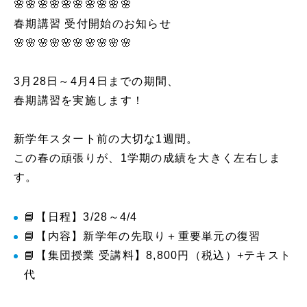
🌸🌸🌸🌸🌸🌸🌸🌸🌸🌸
春期講習 受付開始のお知らせ
🌸🌸🌸🌸🌸🌸🌸🌸🌸🌸
3月28日～4月4日までの期間、
春期講習を実施します！
新学年スタート前の大切な1週間。
この春の頑張りが、1学期の成績を大きく左右しま
す。
📘【日程】3/28～4/4
📘【内容】新学年の先取り＋重要単元の復習
📘【集団授業 受講料】8,800円（税込）+テキスト
代