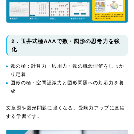
2．玉井式極AAAで数・図形の思考力を強
化
数の極：計算力・応用力・数の概念理解をしっか
り定着
図形の極：空間認識力と図形問題への対応力を養
成
文章題や図形問題に強くなる、受験力アップに直結
する学習です。