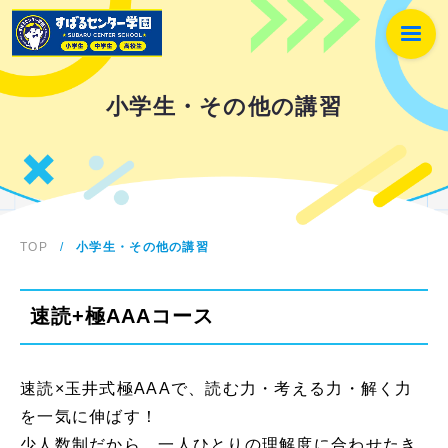
小学生・その他の講習
TOP
/
小学生・その他の講習
速読+極AAAコース
速読×玉井式極AAAで、読む力・考える力・解く力
を一気に伸ばす！
少人数制だから、一人ひとりの理解度に合わせたき