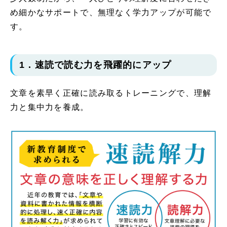
め細かなサポートで、無理なく学力アップが可能で
す。
1．速読で読む力を飛躍的にアップ
文章を素早く正確に読み取るトレーニングで、理解
力と集中力を養成。