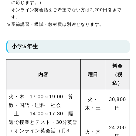
に応じます。）
オンライン英会話をご希望でない方は2,200円引きで
す。
季節講習・模試・教材費は別途となります。
小学5年生
料金
内容
曜日
（税
込）
火・木：17:00～19:00 算
火・
30,800
数・国語・理科・社会
木・土
円
土 ：14:00～17:30 隔
週で授業とテスト・30分英語
24,200
＋オンライン英会話（月3
火・木