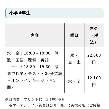
小学4年生
料金
内容
曜日
（税
込）
水・金：16:00～18:00 算
水・
22,000
数・国語・理科・英語
金・土
円
土 ：13:30～15:30 隔
週で授業とテスト・30分英語
12,100
＋オンライン英会話（月3
水・金
円
回）
設備費・プリント代：1,100円/月
各学年オンライン英会話は月3回。（英検の級はご要望