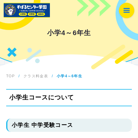
小学4～6年生
TOP
/
クラス料金表
/
小学4～6年生
小学生コースについて
小学生 中学受験コース