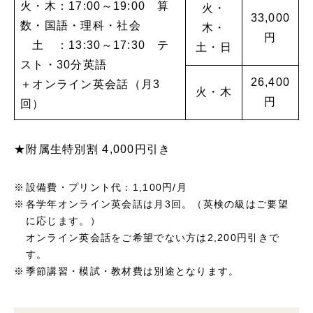
火・木：17:00～19:00 算
火・
33,000
数・国語・理科・社会
木・
円
土 ：13:30～17:30 テ
土・日
スト・30分英語
26,400
＋オンライン英会話（月3
火・木
円
回）
★附属生特別割 4,000円引き
設備費・プリント代：1,100円/月
各学年オンライン英会話は月3回。（英検の級はご要望
に応じます。）
オンライン英会話をご希望でない方は2,200円引きで
す。
季節講習・模試・教材費は別途となります。